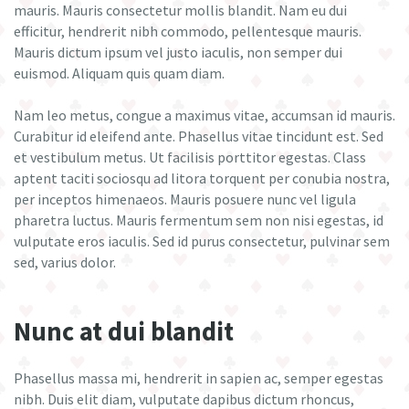
mauris. Mauris consectetur mollis blandit. Nam eu dui
efficitur, hendrerit nibh commodo, pellentesque mauris.
Mauris dictum ipsum vel justo iaculis, non semper dui
euismod. Aliquam quis quam diam.
Nam leo metus, congue a maximus vitae, accumsan id mauris.
Curabitur id eleifend ante. Phasellus vitae tincidunt est. Sed
et vestibulum metus. Ut facilisis porttitor egestas. Class
aptent taciti sociosqu ad litora torquent per conubia nostra,
per inceptos himenaeos. Mauris posuere nunc vel ligula
pharetra luctus. Mauris fermentum sem non nisi egestas, id
vulputate eros iaculis. Sed id purus consectetur, pulvinar sem
sed, varius dolor.
Nunc at dui blandit
Phasellus massa mi, hendrerit in sapien ac, semper egestas
nibh. Duis elit diam, vulputate dapibus dictum rhoncus,