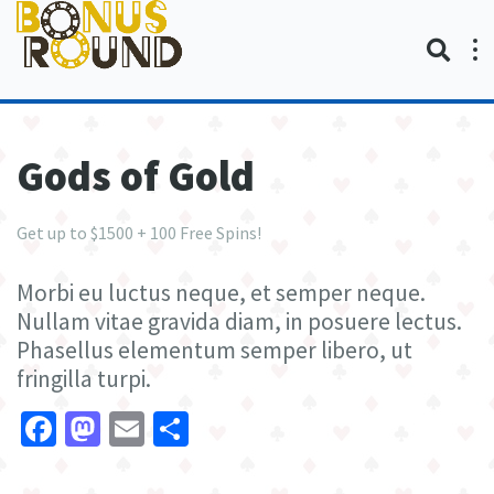
Gods of Gold
Get up to $1500 + 100 Free Spins!
Morbi eu luctus neque, et semper neque.
Nullam vitae gravida diam, in posuere lectus.
Phasellus elementum semper libero, ut
fringilla turpi.
Facebook
Mastodon
Email
Share