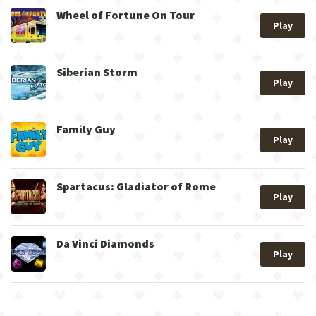
Wheel of Fortune On Tour
Play
Siberian Storm
Play
Family Guy
Play
Spartacus: Gladiator of Rome
Play
Da Vinci Diamonds
Play