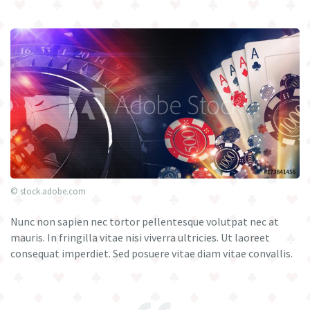
© stock.adobe.com
Nunc non sapien nec tortor pellentesque volutpat nec at
mauris. In fringilla vitae nisi viverra ultricies. Ut laoreet
consequat imperdiet. Sed posuere vitae diam vitae convallis.