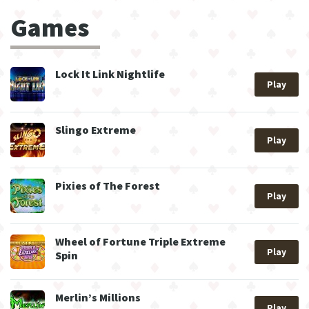
Games
Lock It Link Nightlife
Play
Slingo Extreme
Play
Pixies of The Forest
Play
Wheel of Fortune Triple Extreme
Play
Spin
Merlin’s Millions
Play