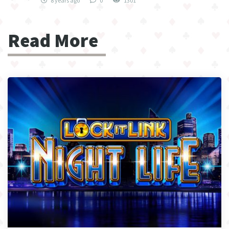
8 years ago
0
1301
Read More