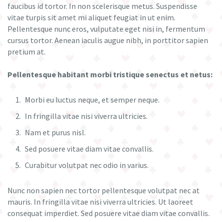
faucibus id tortor. In non scelerisque metus. Suspendisse
vitae turpis sit amet mi aliquet feugiat in ut enim.
Pellentesque nunc eros, vulputate eget nisi in, fermentum
cursus tortor. Aenean iaculis augue nibh, in porttitor sapien
pretium at.
Pellentesque habitant morbi tristique senectus et netus:
Morbi eu luctus neque, et semper neque.
In fringilla vitae nisi viverra ultricies.
Nam et purus nisl.
Sed posuere vitae diam vitae convallis.
Curabitur volutpat nec odio in varius.
Nunc non sapien nec tortor pellentesque volutpat nec at
mauris. In fringilla vitae nisi viverra ultricies. Ut laoreet
consequat imperdiet. Sed posuere vitae diam vitae convallis.