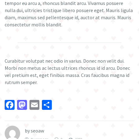
tempor eu arcu a, rhoncus blandit arcu. Vivamus posuere
nulla dui, ultricies tristique libero posuere eget. Mauris ligula
diam, maximus sed pellentesque id, auctor at mauris. Mauris
consectetur mollis blandit.
Curabitur volutpat nec odio in varius. Donec non velit dui.
Morbi non metus ac lectus ultrices rhoncus id id arcu. Donec
vel pretium est, eget finibus massa. Cras faucibus magna id
rutrum semper.
Facebook
Mastodon
Email
Share
by
seoaw